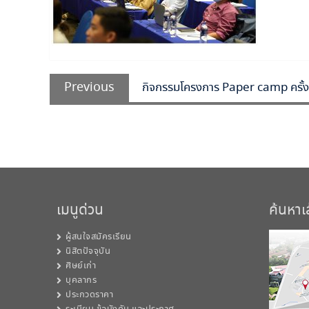
แนะแนว
Previous
เรื่อง
Previous
กิจกรรมโครงการ Paper camp ครั้งท
post:
เมนูด่วน
ค้นหา
ผู้สนใจสมัครเรียน
นิสิตปัจจุบัน
ศิษย์เก่า
บุคลากร
ประกวดราคา