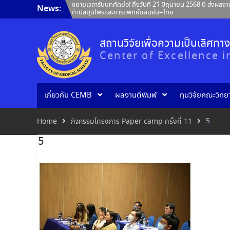
Skip
ขยายเวลารับบทคัดย่อ! ถึงวันที่ 21 มิถุนายน 2568 นี้ ส่งผลง
News:
to
ด้านสมุนไพรและการแพทย์แผนจีน–ไทย
content
Invitation to attend special lecture Jointly organize
Biotechnology, Faculty of Medical Science, Naresuan
ขยายเวลารับผลงาน The 21st Meeting of the Consortium
สถานวิจัยเพื่อความเป็นเลิศท
Medicine (CGCM 2025)
Center of Excellence 
เกี่ยวกับ CEMB
ผลงานตีพิมพ์
ทุนวิจัยคณะวิท
5
Home
กิจกรรมโครงการ Paper camp ครั้งที่ 11
5