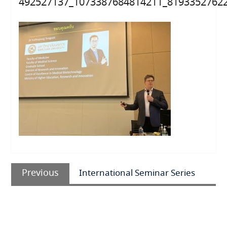
492527137_1073387684814211_8193352762
แนะแนว
Previous
เรื่อง
Previous
International Seminar Series
post: