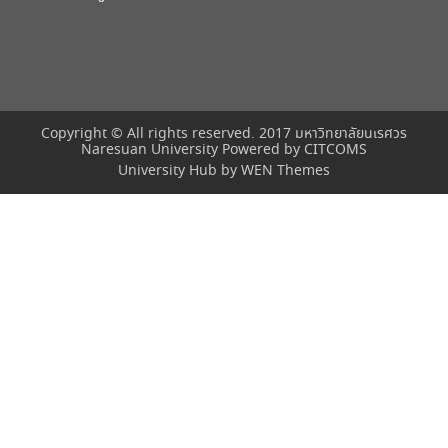
Copyright © All rights reserved. 2017 มหาวิทยาลัยนเรศวร
Naresuan University Powered by
CITCOMS
University Hub by
WEN Themes