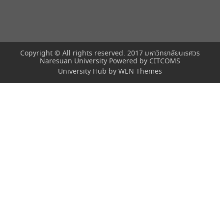
Copyright © All rights reserved. 2017 มหาวิทยาลัยนเรศวร
Naresuan University Powered by
CITCOMS
University Hub by
WEN Themes