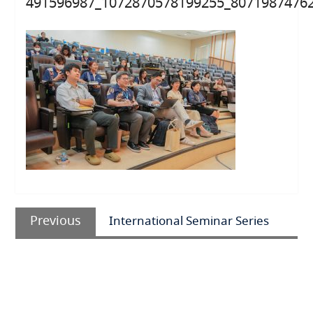
491596987_1072870578199255_8071987476
แนะแนว
Previous
เรื่อง
Previous
International Seminar Series
post: